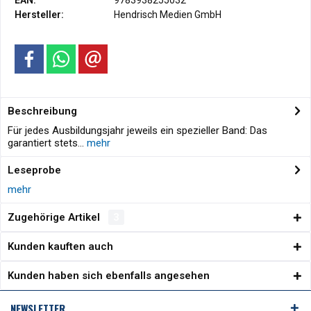
EAN:
9783938255032
Hersteller:
Hendrisch Medien GmbH
Beschreibung
Für jedes Ausbildungsjahr jeweils ein spezieller Band: Das
garantiert stets...
mehr
Leseprobe
mehr
Zugehörige Artikel
3
Kunden kauften auch
Kunden haben sich ebenfalls angesehen
NEWSLETTER