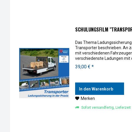
SCHULUNGSFILM "TRANSPOR
Das Thema Ladungssicherung wi
Transporter beschrieben. An z
mit verschiedenen Fahrzeugen z
verschiedenste Ladungen mit o
Praxis...
39,00 € *
In den Warenkorb
Merken
Sofort versandfertig, Lieferzeit