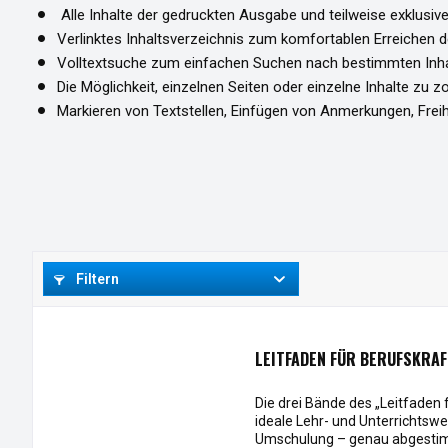
Alle Inhalte der gedruckten Ausgabe und teilweise exklusive
Verlinktes Inhaltsverzeichnis zum komfortablen Erreichen d
Volltextsuche zum einfachen Suchen nach bestimmten Inh
Die Möglichkeit, einzelnen Seiten oder einzelne Inhalte zu
Markieren von Textstellen, Einfügen von Anmerkungen, Fre
Filtern
LEITFADEN FÜR BERUFSKRAFT
Die drei Bände des „Leitfaden 
ideale Lehr- und Unterrichtsw
Umschulung – genau abgestim