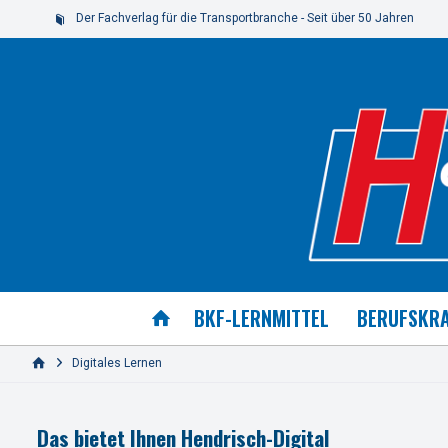
Der Fachverlag für die Transportbranche - Seit über 50 Jahren
BKF-LERNMITTEL
BERUFSKRA
Digitales Lernen
Das bietet Ihnen Hendrisch-Digital