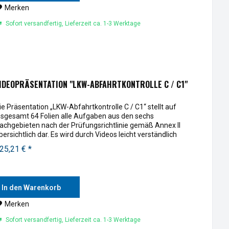
Merken
Sofort versandfertig, Lieferzeit ca. 1-3 Werktage
IDEOPRÄSENTATION "LKW-ABFAHRTKONTROLLE C / C1"
ie Präsentation „LKW-Abfahrtkontrolle C / C1“ stellt auf
nsgesamt 64 Folien alle Aufgaben aus den sechs
achgebieten nach der Prüfungsrichtlinie gemäß Annex II
bersichtlich dar. Es wird durch Videos leicht verständlich
rklärt, wie...
25,21 € *
In den Warenkorb
Merken
Sofort versandfertig, Lieferzeit ca. 1-3 Werktage