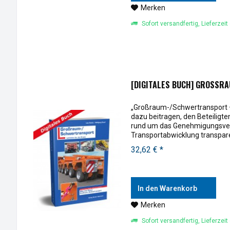
Merken
Sofort versandfertig, Lieferzeit
[DIGITALES BUCH] GROSSRA
„Großraum-/Schwertransport – L
dazu beitragen, den Beteiligte
rund um das Genehmigungsver
Transportabwicklung transpar
einer...
32,62 € *
In den Warenkorb
Merken
Sofort versandfertig, Lieferzeit