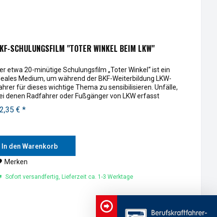
KF-SCHULUNGSFILM "TOTER WINKEL BEIM LKW"
er etwa 20-minütige Schulungsfilm „Toter Winkel“ ist ein
deales Medium, um während der BKF-Weiterbildung LKW-
ahrer für dieses wichtige Thema zu sensibilisieren. Unfälle,
ei denen Radfahrer oder Fußgänger von LKW erfasst
erden,...
2,35 € *
In den Warenkorb
Merken
Sofort versandfertig, Lieferzeit ca. 1-3 Werktage