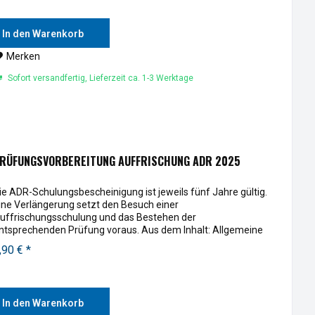
In den Warenkorb
Merken
Sofort versandfertig, Lieferzeit ca. 1-3 Werktage
RÜFUNGSVORBEREITUNG AUFFRISCHUNG ADR 2025
ie ADR-Schulungsbescheinigung ist jeweils fünf Jahre gültig.
ine Verlängerung setzt den Besuch einer
uffrischungsschulung und das Bestehen der
ntsprechenden Prüfung voraus. Aus dem Inhalt: Allgemeine
efahreigenschaften Fahrzeug- und...
,90 € *
In den Warenkorb