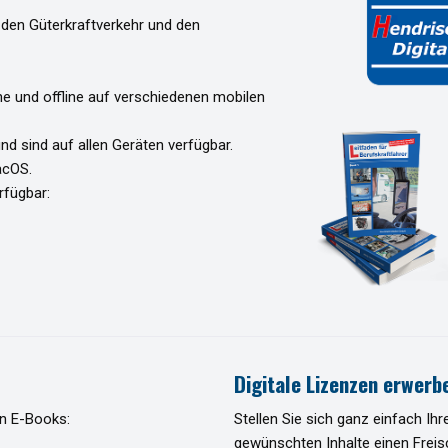
 den Güterkraftverkehr und den
ne und offline auf verschiedenen mobilen
nd sind auf allen Geräten verfügbar.
acOS.
rfügbar:
Digitale Lizenzen erwerb
en E-Books:
Stellen Sie sich ganz einfach Ihr
gewünschten Inhalte einen Freis