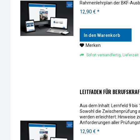
Rahmenlehrplan der BKF-Ausbi
digitalen...
12,90 € *
In den Warenkorb
Merken
Sofort versandfertig, Lieferzeit
LEITFADEN FÜR BERUFSKRAFT
Aus dem Inhalt: Lernfeld 9 bi
Sowohl die Zwischenprüfung a
werden erleichtert: Hinweise z
Anforderungen aller Prüfungstei
12,90 € *