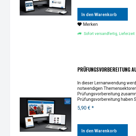
In den Warenkorb
Merken
Sofort versandfertig, Lieferzeit
PRÜFUNGSVORBEREITUNG AU
In dieser Lernanwendung werde
notwendigen Themensektoren 
Prüfungsvorbereitung zusamm
Prüfungsvorbereitung haben Sie
Ruhe zu üben - die Anwendung.
5,90 € *
In den Warenkorb