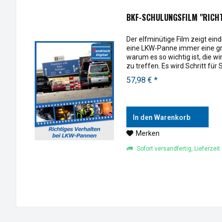
BKF-SCHULUNGSFILM "RICHTI
Der elfminütige Film zeigt ein
eine LKW-Panne immer eine gr
warum es so wichtig ist, die 
zu treffen. Es wird Schritt für S
57,98 € *
In den Warenkorb
Merken
Sofort versandfertig, Lieferzeit