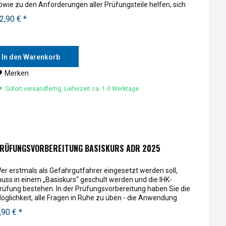
owie zu den Anforderungen aller Prüfungsteile helfen, sich
t...
2,90 € *
In den Warenkorb
Merken
Sofort versandfertig, Lieferzeit ca. 1-3 Werktage
RÜFUNGSVORBEREITUNG BASISKURS ADR 2025
er erstmals als Gefahrgutfahrer eingesetzt werden soll,
uss in einem „Basiskurs“ geschult werden und die IHK-
rüfung bestehen. In der Prüfungsvorbereitung haben Sie die
öglichkeit, alle Fragen in Ruhe zu üben - die Anwendung
bt...
,90 € *