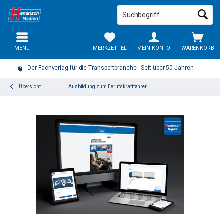
MENÜ
MERKZETTEL
MEIN KONTO
WARENKORB
Der Fachverlag für die Transportbranche - Seit über 50 Jahren
Übersicht
Ausbildung zum Berufskraftfahrer