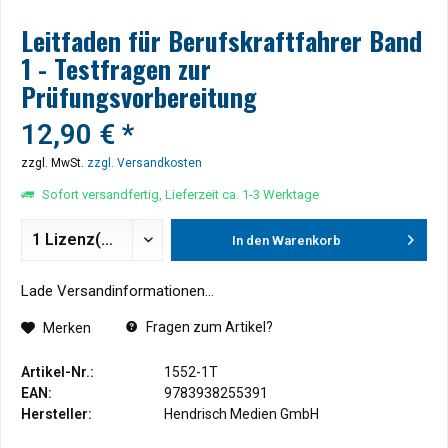
Leitfaden für Berufskraftfahrer Band
1 - Testfragen zur
Prüfungsvorbereitung
12,90 € *
zzgl. MwSt.
zzgl. Versandkosten
Sofort versandfertig, Lieferzeit ca. 1-3 Werktage
In den
Warenkorb
Lade Versandinformationen...
Fragen zum Artikel?
Merken
Artikel-Nr.:
1552-1T
EAN:
9783938255391
Hersteller:
Hendrisch Medien GmbH