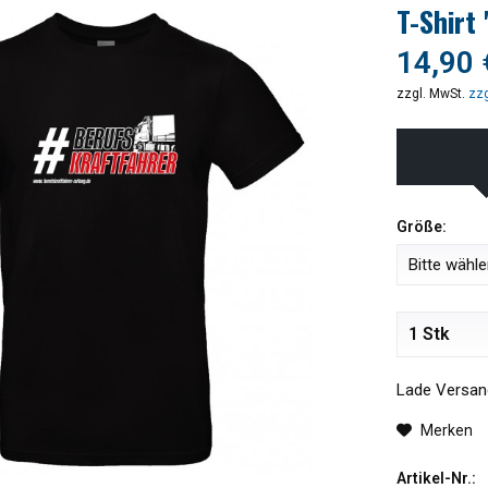
T-Shirt
14,90 
zzgl. MwSt.
zzg
Größe:
Lade Versand
Merken
Artikel-Nr.: