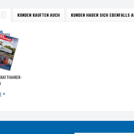
1
KUNDEN KAUFTEN AUCH
KUNDEN HABEN SICH EBENFALLS 
RAFTFAHRER-
G
€ *