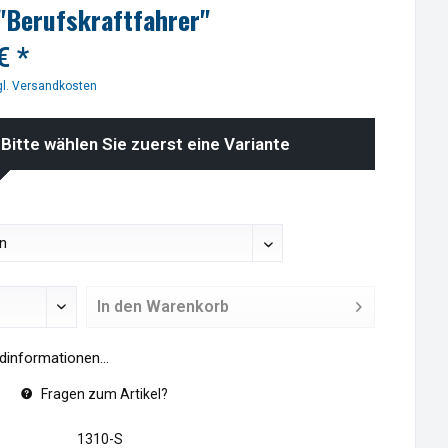
 "Berufskraftfahrer"
€ *
l. Versandkosten
Bitte wählen Sie zuerst eine Variante
In den
Warenkorb
informationen...
Fragen zum Artikel?
1310-S