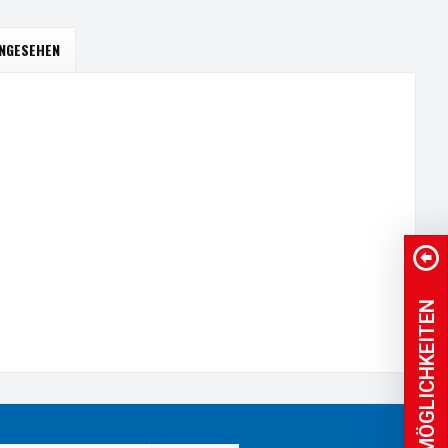
ANGESEHEN
NEUE MÖGLICHKEITEN