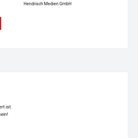
Hendrisch Medien GmbH
t ist.
ein!