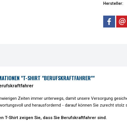
Hersteller:
ATIONEN "T-SHIRT "BERUFSKRAFTFAHRER""
Berufskraftfahrer
chwierigen Zeiten immer unterwegs, damit unsere Versorgung gesicher
ntwortungsvoll und herausfordernd - darauf können Sie zurecht stolz s
 T-Shirt zeigen Sie, dass Sie Berufskraftfahrer sind.