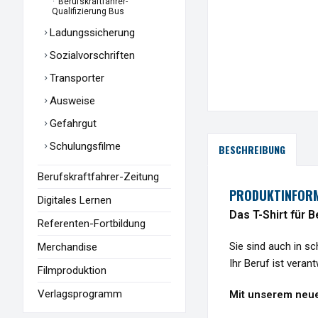
Berufskraftfahrer-
Qualifizierung Bus
Ladungssicherung
Sozialvorschriften
Transporter
Ausweise
Gefahrgut
Schulungsfilme
BESCHREIBUNG
Berufskraftfahrer-Zeitung
PRODUKTINFORM
Digitales Lernen
Das T-Shirt für 
Referenten-Fortbildung
Sie sind auch in s
Merchandise
Ihr Beruf ist vera
Filmproduktion
Verlagsprogramm
Mit unserem neuen