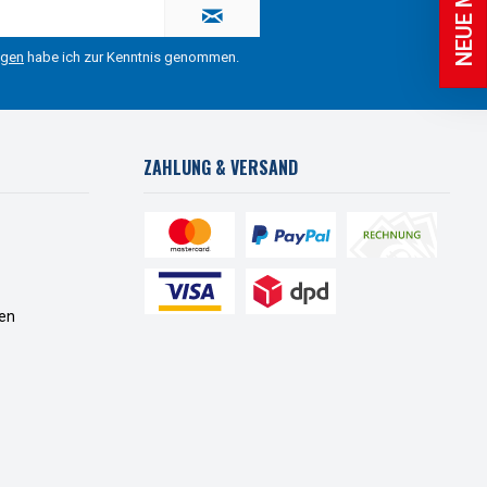
ngen
habe ich zur Kenntnis genommen.
ZAHLUNG & VERSAND
en