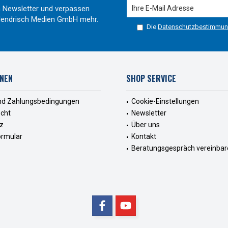
 Newsletter und verpassen
r Hendrisch Medien GmbH mehr.
Die
Datenschutzbestimmu
NEN
SHOP SERVICE
nd Zahlungsbedingungen
Cookie-Einstellungen
echt
Newsletter
z
Über uns
ormular
Kontakt
Beratungsgespräch vereinbar