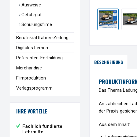
Ausweise
Gefahrgut
Schulungsfilme
Berufskraftfahrer-Zeitung
Digitales Lernen
Referenten-Fortbildung
BESCHREIBUNG
Merchandise
Filmproduktion
PRODUKTINFORM
Verlagsprogramm
Das Thema Ladungss
An zahlreichen Lad
IHRE VORTEILE
der Praxis gesiche
Aus dem Inhalt:
Fachlich fundierte
Lehrmittel