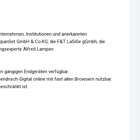
ternehmen, Institutionen und anerkannten
e SpanSet GmbH & Co.KG, die F&T LaSiSe gGmbh, die
ngsexperte Alfred Lampen.
llen gängigen Endgeräten verfügbar.
drisch-Digital online mit fast allen Browsern nutzbar.
eschränkt ist.