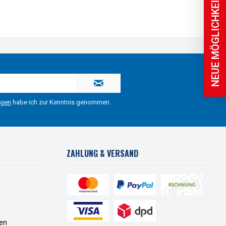
NEUE MÖGLICHKEITEN
ngen
habe ich zur Kenntnis genommen.
ZAHLUNG & VERSAND
en