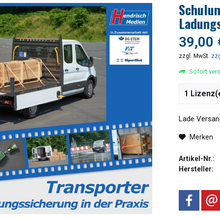
Schulun
Ladungs
39,00 
zzgl. MwSt.
zzg
Sofort vers
Lade Versand
Merken
Artikel-Nr.:
Hersteller: