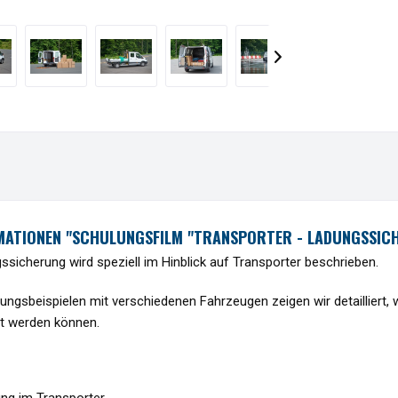
ATIONEN "SCHULUNGSFILM "TRANSPORTER - LADUNGSSICHE
icherung wird speziell im Hinblick auf Transporter beschrieben.
ungsbeispielen mit verschiedenen Fahrzeugen zeigen wir detailliert, 
rt werden können.