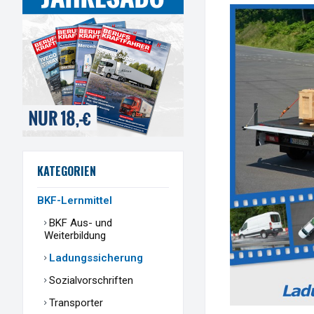
KATEGORIEN
BKF-Lernmittel
BKF Aus- und
Weiterbildung
Ladungssicherung
Sozialvorschriften
Transporter