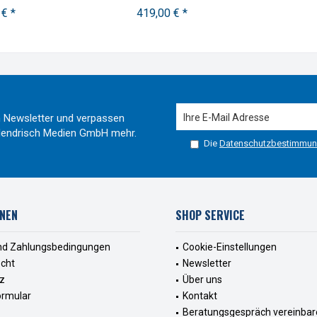
 € *
419,00 € *
 Newsletter und verpassen
r Hendrisch Medien GmbH mehr.
Die
Datenschutzbestimmu
NEN
SHOP SERVICE
nd Zahlungsbedingungen
Cookie-Einstellungen
echt
Newsletter
z
Über uns
ormular
Kontakt
Beratungsgespräch vereinbar