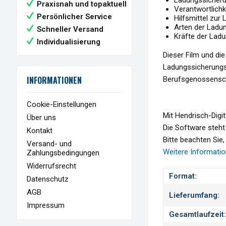
Ladungssicheru
Praxisnah und topaktuell
Verantwortlich
Persönlicher Service
Hilfsmittel zur
Arten der Ladu
Schneller Versand
Kräfte der Lad
Individualisierung
Dieser Film und d
Ladungssicherungs
INFORMATIONEN
Berufsgenossensch
Cookie-Einstellungen
Mit Hendrisch-Digit
Über uns
Die Software steht
Kontakt
Bitte beachten Sie
Versand- und
Weitere Informatio
Zahlungsbedingungen
Widerrufsrecht
Format:
Datenschutz
AGB
Lieferumfang:
Impressum
Gesamtlaufzeit: