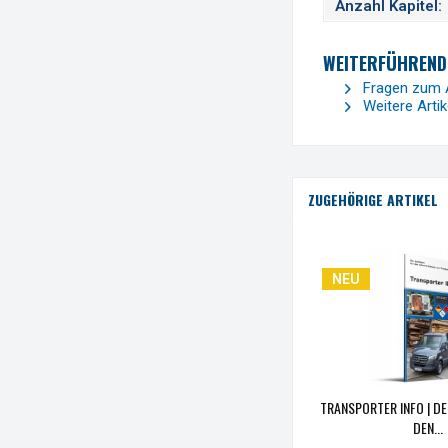
Anzahl Kapitel:
WEITERFÜHRENDE
Fragen zum A
Weitere Arti
ZUGEHÖRIGE ARTIKEL
NEU
TRANSPORTER INFO | DE
DEN...