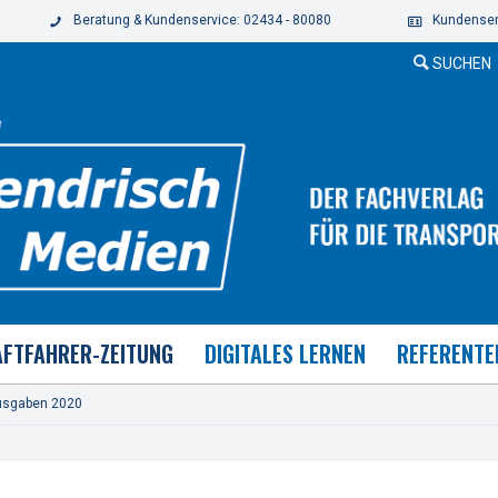
Beratung & Kundenservice: 02434 - 80080
Kundenser
SUCHEN
FTFAHRER-ZEITUNG
DIGITALES LERNEN
REFERENTE
usgaben 2020