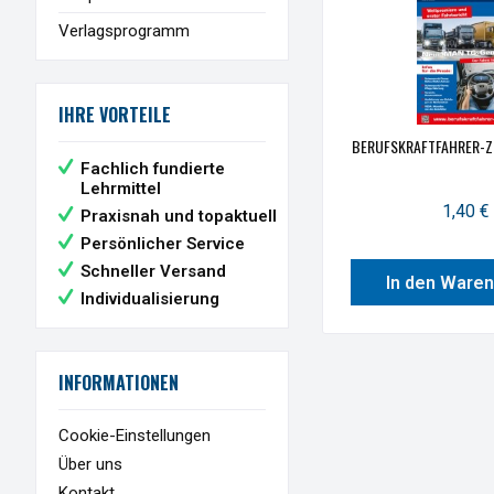
Verlagsprogramm
IHRE VORTEILE
BERUFSKRAFTFAHRER-Z
Fachlich fundierte
Lehrmittel
1,40 € 
Praxisnah und topaktuell
Persönlicher Service
Schneller Versand
In den Ware
Individualisierung
INFORMATIONEN
Cookie-Einstellungen
Über uns
Kontakt