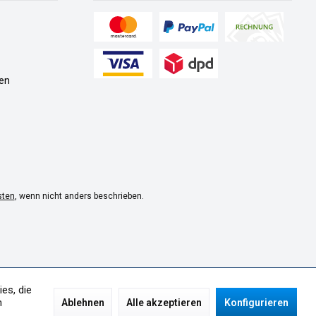
en
sten
, wenn nicht anders beschrieben.
es, die
n
Ablehnen
Alle akzeptieren
Konfigurieren