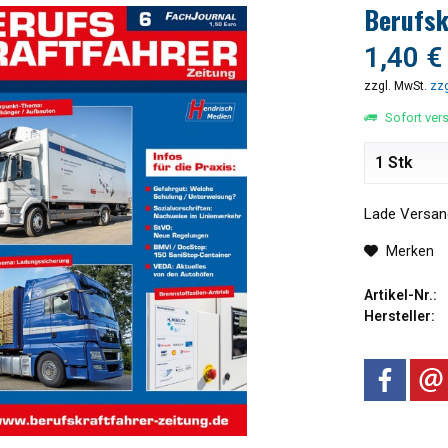
Berufsk
1,40 €
zzgl. MwSt.
zzg
Sofort vers
Lade Versand
Merken
Artikel-Nr.:
Hersteller: