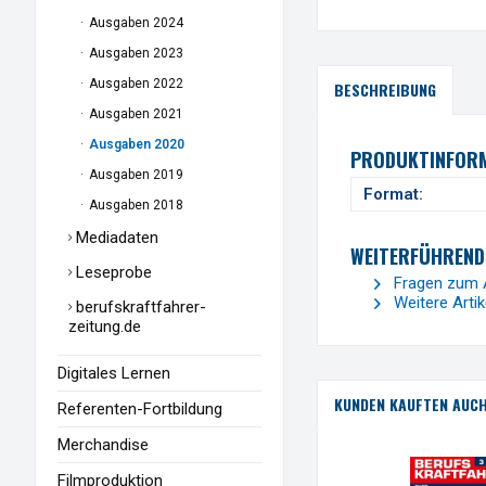
Ausgaben 2024
Ausgaben 2023
Ausgaben 2022
BESCHREIBUNG
Ausgaben 2021
Ausgaben 2020
PRODUKTINFORM
Ausgaben 2019
Format:
Ausgaben 2018
Mediadaten
WEITERFÜHREND
Leseprobe
Fragen zum A
Weitere Arti
berufskraftfahrer-
zeitung.de
Digitales Lernen
KUNDEN KAUFTEN AUC
Referenten-Fortbildung
Merchandise
Filmproduktion