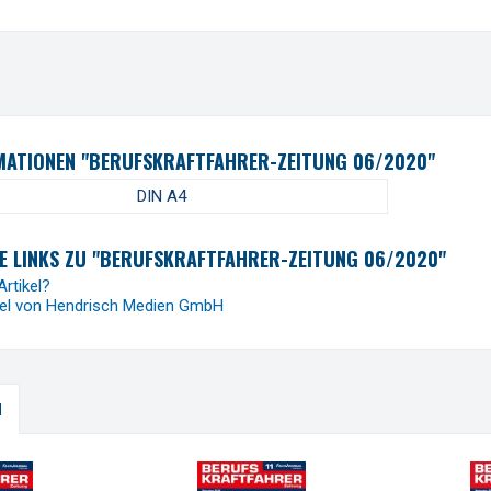
ATIONEN "BERUFSKRAFTFAHRER-ZEITUNG 06/2020"
DIN A4
E LINKS ZU "BERUFSKRAFTFAHRER-ZEITUNG 06/2020"
rtikel?
kel von Hendrisch Medien GmbH
H