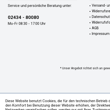
Service und persönliche Beratung unter:
Versand- u
Widerrufsr
02434 - 80080
Datenschut
Widerrufsf
Mo-Fr 08:30 - 17:00 Uhr
AGB
Impressum
* Unser Angebot richtet sich an gew
Diese Website benutzt Cookies, die für den technischen Betrieb 
den Komfort bei Benutzung dieser Website erhöhen, der Direktwe
Netzwerken vereinfachen sollen, werden nur mit Ihrer Zustimmu