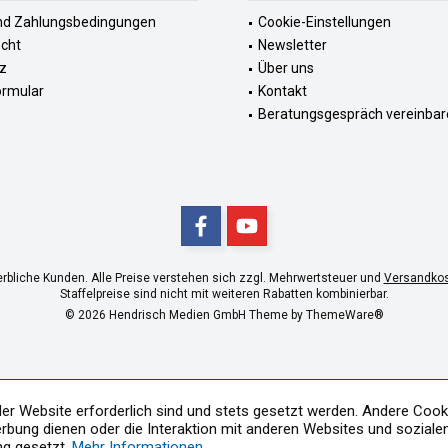
nd Zahlungsbedingungen
Cookie-Einstellungen
echt
Newsletter
z
Über uns
ormular
Kontakt
Beratungsgespräch vereinbar
erbliche Kunden. Alle Preise verstehen sich zzgl. Mehrwertsteuer und
Versandko
Staffelpreise sind nicht mit weiteren Rabatten kombinierbar.
© 2026 Hendrisch Medien GmbH Theme by
ThemeWare®
der Website erforderlich sind und stets gesetzt werden. Andere Cooki
rbung dienen oder die Interaktion mit anderen Websites und soziale
ng gesetzt.
Mehr Informationen