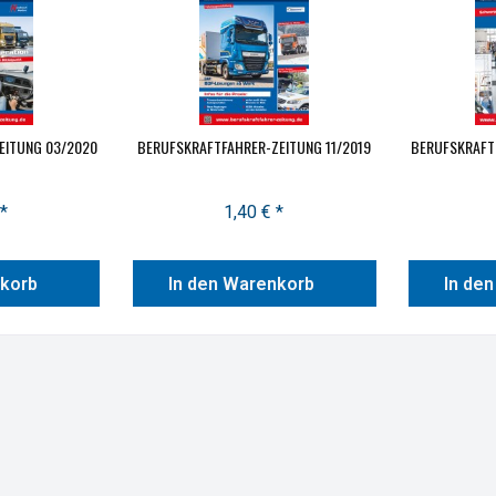
EITUNG 03/2020
BERUFSKRAFTFAHRER-ZEITUNG 11/2019
BERUFSKRAFT
*
1,40 € *
nkorb
In den Warenkorb
In de