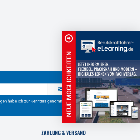
NEUE MÖGLICHKEITEN
ngen
habe ich zur Kenntnis genommen.
ZAHLUNG & VERSAND