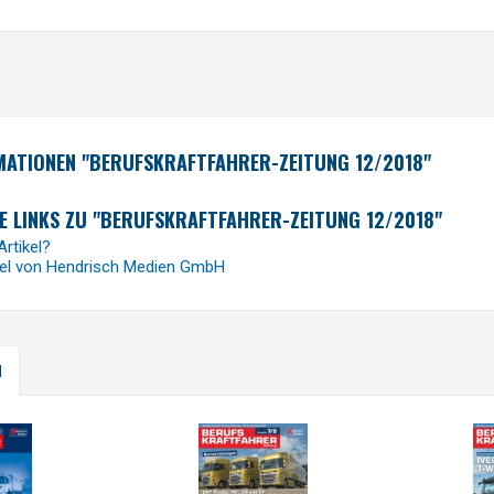
ATIONEN "BERUFSKRAFTFAHRER-ZEITUNG 12/2018"
 LINKS ZU "BERUFSKRAFTFAHRER-ZEITUNG 12/2018"
rtikel?
kel von Hendrisch Medien GmbH
H