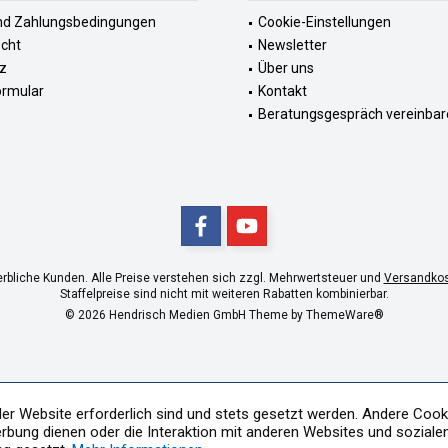
nd Zahlungsbedingungen
Cookie-Einstellungen
echt
Newsletter
z
Über uns
ormular
Kontakt
Beratungsgespräch vereinbar
erbliche Kunden. Alle Preise verstehen sich zzgl. Mehrwertsteuer und
Versandko
Staffelpreise sind nicht mit weiteren Rabatten kombinierbar.
© 2026 Hendrisch Medien GmbH Theme by
ThemeWare®
der Website erforderlich sind und stets gesetzt werden. Andere Cooki
rbung dienen oder die Interaktion mit anderen Websites und soziale