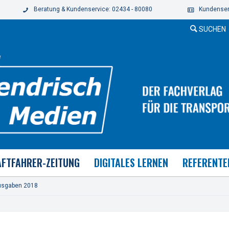
Beratung & Kundenservice: 02434 - 80080
Kundenser
SUCHEN
FTFAHRER-ZEITUNG
DIGITALES LERNEN
REFERENTE
usgaben 2018