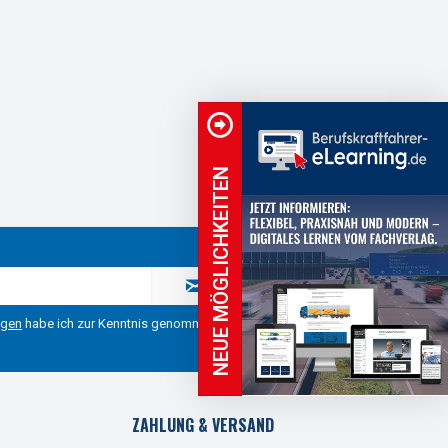
NEUE MÖGLICHKEITEN
ngen
habe ich zur Kenntnis genommen.
ZAHLUNG & VERSAND