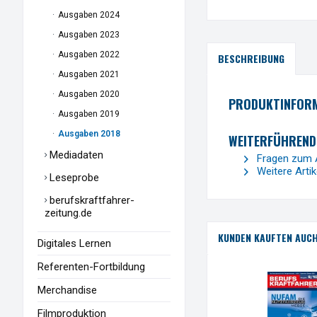
Ausgaben 2024
Ausgaben 2023
Ausgaben 2022
BESCHREIBUNG
Ausgaben 2021
Ausgaben 2020
PRODUKTINFORM
Ausgaben 2019
Ausgaben 2018
WEITERFÜHRENDE
Mediadaten
Fragen zum A
Weitere Arti
Leseprobe
berufskraftfahrer-
zeitung.de
KUNDEN KAUFTEN AUC
Digitales Lernen
Referenten-Fortbildung
Merchandise
Filmproduktion