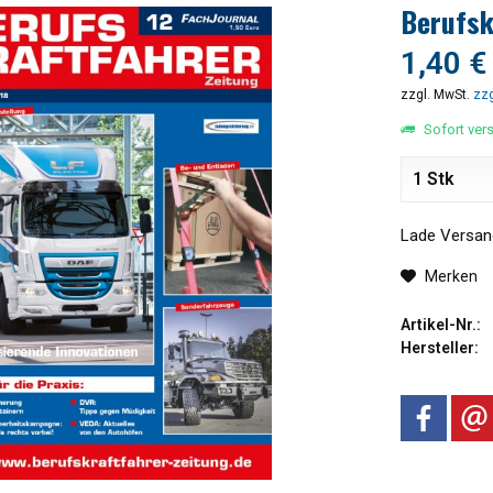
Berufsk
1,40 €
zzgl. MwSt.
zzg
Sofort vers
Lade Versand
Merken
Artikel-Nr.:
Hersteller: