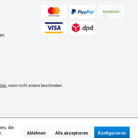
en
sten
, wenn nicht anders beschrieben.
es, die
n
Ablehnen
Alle akzeptieren
Konfigurieren