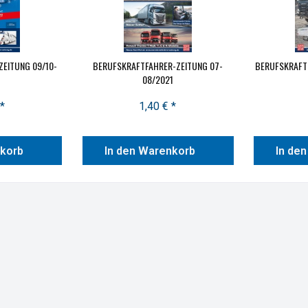
EITUNG 09/10-
BERUFSKRAFTFAHRER-ZEITUNG 07-
BERUFSKRAFT
08/2021
*
1,40 € *
nkorb
In den Warenkorb
In de