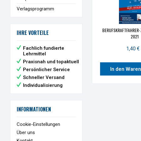
Verlagsprogramm
BERUFSKRAFTFAHRER-Z
IHRE VORTEILE
2021
Fachlich fundierte
1,40 € 
Lehrmittel
Praxisnah und topaktuell
In den Ware
Persönlicher Service
Schneller Versand
Individualisierung
INFORMATIONEN
Cookie-Einstellungen
Über uns
Kontakt