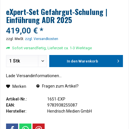
eXpert-Set Gefahrgut-Schulung |
Einführung ADR 2025
419,00 € *
zzgl. MwSt.
zzgl. Versandkosten
Sofort versandfertig, Lieferzeit ca. 1-3 Werktage
In den
Warenkorb
Lade Versandinformationen...
Fragen zum Artikel?
Merken
Artikel-Nr.:
1651-EXP
EAN:
9783938255087
Hersteller:
Hendrisch Medien GmbH