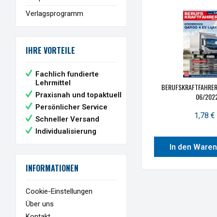
Verlagsprogramm
IHRE VORTEILE
Fachlich fundierte
Lehrmittel
BERUFSKRAFTFAHRER
Praxisnah und topaktuell
06/202
Persönlicher Service
1,78 € 
Schneller Versand
Individualisierung
In den Ware
INFORMATIONEN
Cookie-Einstellungen
Über uns
Kontakt