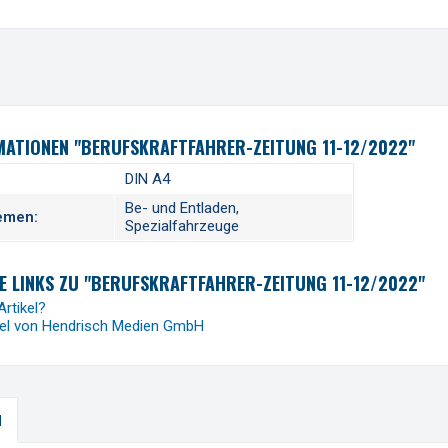
ATIONEN "BERUFSKRAFTFAHRER-ZEITUNG 11-12/2022"
DIN A4
Be- und Entladen,
emen:
Spezialfahrzeuge
 LINKS ZU "BERUFSKRAFTFAHRER-ZEITUNG 11-12/2022"
rtikel?
kel von Hendrisch Medien GmbH
H