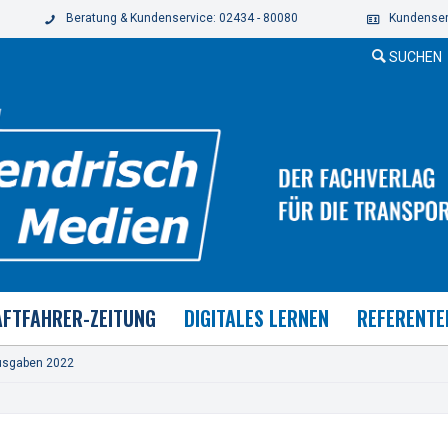
Beratung & Kundenservice: 02434 - 80080
Kundenser
SUCHEN
FTFAHRER-ZEITUNG
DIGITALES LERNEN
REFERENTE
usgaben 2022