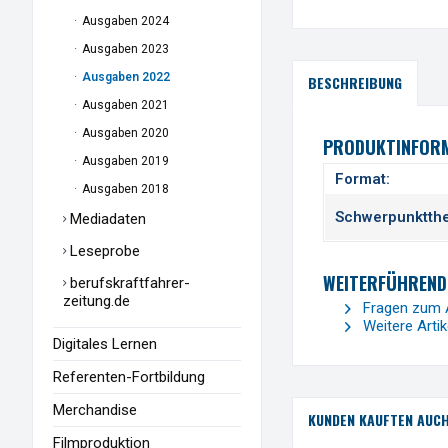
Ausgaben 2024
Ausgaben 2023
Ausgaben 2022
BESCHREIBUNG
Ausgaben 2021
Ausgaben 2020
PRODUKTINFORM
Ausgaben 2019
Format:
Ausgaben 2018
Schwerpunktth
Mediadaten
Leseprobe
WEITERFÜHRENDE
berufskraftfahrer-
zeitung.de
Fragen zum A
Weitere Arti
Digitales Lernen
Referenten-Fortbildung
Merchandise
KUNDEN KAUFTEN AUC
Filmproduktion