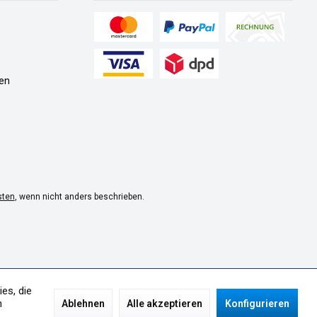
en
sten
, wenn nicht anders beschrieben.
es, die
n
Ablehnen
Alle akzeptieren
Konfigurieren