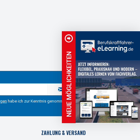
NEUE MÖGLICHKEITEN
ngen
habe ich zur Kenntnis genommen.
ZAHLUNG & VERSAND