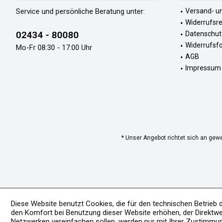
Service und persönliche Beratung unter:
Versand- u
Widerrufsr
02434 - 80080
Datenschut
Widerrufsf
Mo-Fr 08:30 - 17:00 Uhr
AGB
Impressum
* Unser Angebot richtet sich an gew
Diese Website benutzt Cookies, die für den technischen Betrieb 
den Komfort bei Benutzung dieser Website erhöhen, der Direktwe
Netzwerken vereinfachen sollen, werden nur mit Ihrer Zustimmu