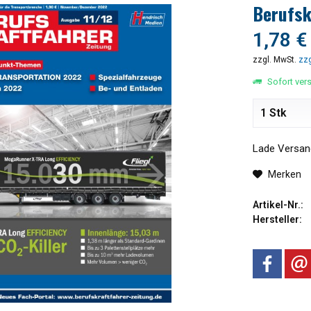
Berufsk
1,78 €
zzgl. MwSt.
zzg
Sofort vers
Lade Versand
Merken
Artikel-Nr.:
Hersteller: