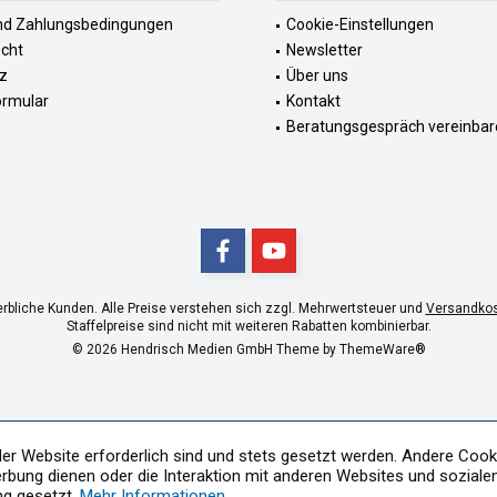
nd Zahlungsbedingungen
Cookie-Einstellungen
echt
Newsletter
z
Über uns
ormular
Kontakt
Beratungsgespräch vereinbar
erbliche Kunden. Alle Preise verstehen sich zzgl. Mehrwertsteuer und
Versandko
Staffelpreise sind nicht mit weiteren Rabatten kombinierbar.
© 2026 Hendrisch Medien GmbH Theme by
ThemeWare®
der Website erforderlich sind und stets gesetzt werden. Andere Cooki
rbung dienen oder die Interaktion mit anderen Websites und soziale
ng gesetzt.
Mehr Informationen